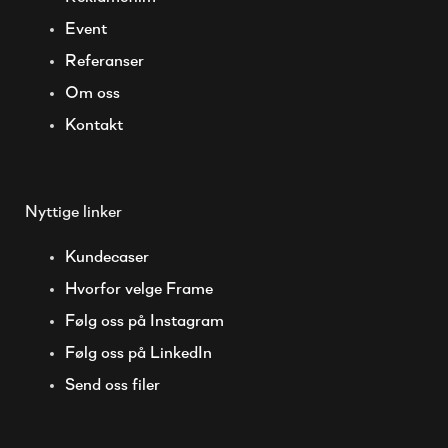
Event
Referanser
Om oss
Kontakt
Nyttige linker
Kundecaser
Hvorfor velge Frame
Følg oss på Instagram
Følg oss på LinkedIn
Send oss filer