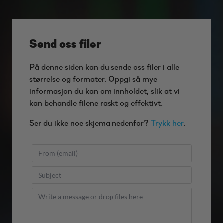
Send oss filer
På denne siden kan du sende oss filer i alle
størrelse og formater. Oppgi så mye
informasjon du kan om innholdet, slik at vi
kan behandle filene raskt og effektivt.
Ser du ikke noe skjema nedenfor?
Trykk her
.