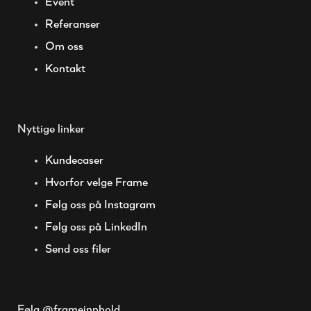
Event
Referanser
Om oss
Kontakt
Nyttige linker
Kundecaser
Hvorfor velge Frame
Følg oss på Instagram
Følg oss på LinkedIn
Send oss filer
Følg @frameinnhold